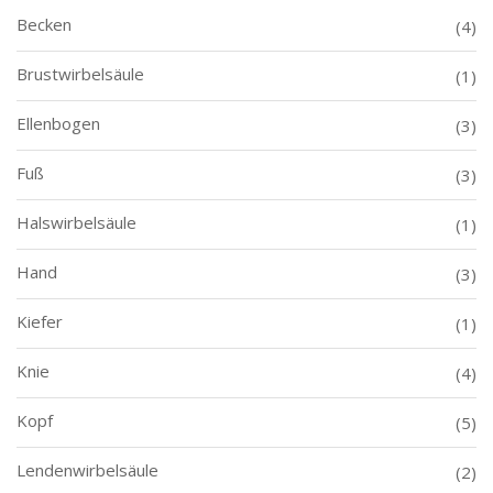
Becken
(4)
Brustwirbelsäule
(1)
Ellenbogen
(3)
Fuß
(3)
Halswirbelsäule
(1)
Hand
(3)
Kiefer
(1)
Knie
(4)
Kopf
(5)
Lendenwirbelsäule
(2)