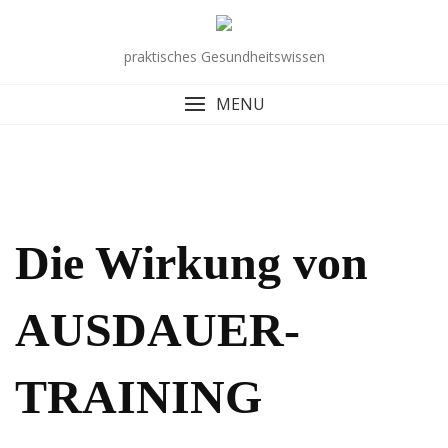
Skip
to
praktisches Gesundheitswissen
content
MENU
Die Wirkung von
AUSDAUER-
TRAINING