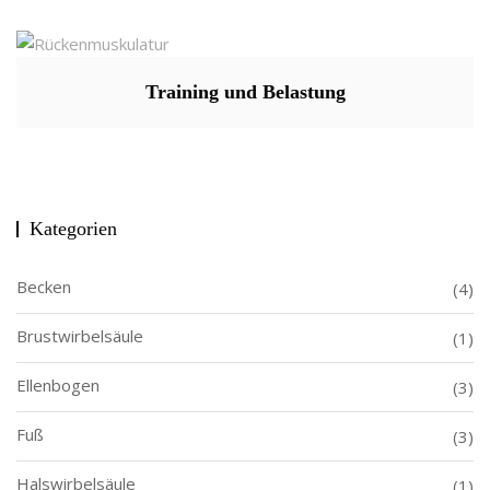
Training und Belastung
Kategorien
Becken
(4)
Brustwirbelsäule
(1)
Ellenbogen
(3)
Fuß
(3)
Halswirbelsäule
(1)