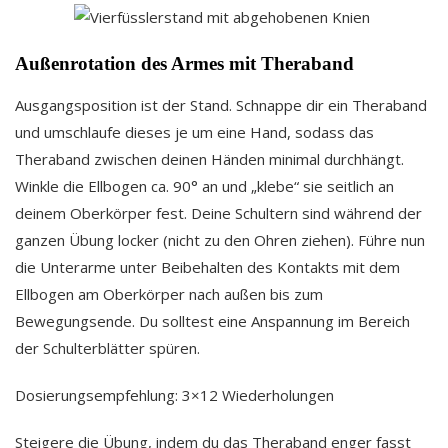
Außenrotation des Armes mit Theraband
Ausgangsposition ist der Stand. Schnappe dir ein Theraband
und umschlaufe dieses je um eine Hand, sodass das
Theraband zwischen deinen Händen minimal durchhängt.
Winkle die Ellbogen ca. 90° an und „klebe“ sie seitlich an
deinem Oberkörper fest. Deine Schultern sind während der
ganzen Übung locker (nicht zu den Ohren ziehen). Führe nun
die Unterarme unter Beibehalten des Kontakts mit dem
Ellbogen am Oberkörper nach außen bis zum
Bewegungsende. Du solltest eine Anspannung im Bereich
der Schulterblätter spüren.
Dosierungsempfehlung: 3×12 Wiederholungen
Steigere die Übung, indem du das Theraband enger fasst