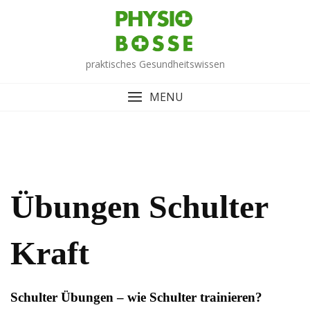
Skip
to
content
praktisches Gesundheitswissen
MENU
Übungen Schulter
Kraft
Schulter Übungen – wie Schulter trainieren?