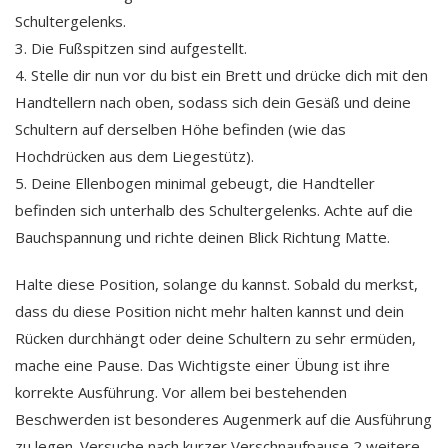
Schultergelenks.
3. Die Fußspitzen sind aufgestellt.
4. Stelle dir nun vor du bist ein Brett und drücke dich mit den
Handtellern nach oben, sodass sich dein Gesäß und deine
Schultern auf derselben Höhe befinden (wie das
Hochdrücken aus dem Liegestütz).
5. Deine Ellenbogen minimal gebeugt, die Handteller
befinden sich unterhalb des Schultergelenks. Achte auf die
Bauchspannung und richte deinen Blick Richtung Matte.
Halte diese Position, solange du kannst. Sobald du merkst,
dass du diese Position nicht mehr halten kannst und dein
Rücken durchhängt oder deine Schultern zu sehr ermüden,
mache eine Pause. Das Wichtigste einer Übung ist ihre
korrekte Ausführung. Vor allem bei bestehenden
Beschwerden ist besonderes Augenmerk auf die Ausführung
zu legen. Versuche nach kurzer Verschnaufpause 2 weitere