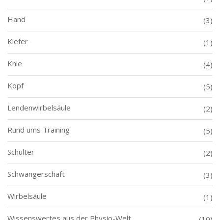
Hand
(3)
Kiefer
(1)
Knie
(4)
Kopf
(5)
Lendenwirbelsäule
(2)
Rund ums Training
(5)
Schulter
(2)
Schwangerschaft
(3)
Wirbelsäule
(1)
Wissenswertes aus der Physio-Welt
(10)