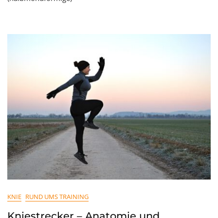
KNIE
RUND UMS TRAINING
Kniestrecker – Anatomie und