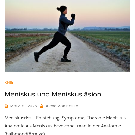
KNIE
Meniskus und Meniskusläsion
März 30, 2025
Alexa Von Bosse
Meniskusriss – Entstehung, Symptome, Therapie Meniskus
Anatomie Als Meniskus bezeichnet man in der Anatomie
(halbmondförmige)