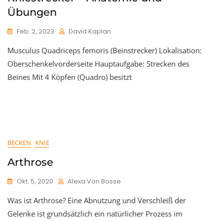
Übungen
Feb. 2, 2023
David Kaplan
Musculus Quadriceps femoris (Beinstrecker) Lokalisation:
Oberschenkelvorderseite Hauptaufgabe: Strecken des
Beines Mit 4 Köpfen (Quadro) besitzt
BECKEN
KNIE
Arthrose
Okt. 5, 2020
Alexa Von Bosse
Was ist Arthrose? Eine Abnutzung und Verschleiß der
Gelenke ist grundsätzlich ein natürlicher Prozess im