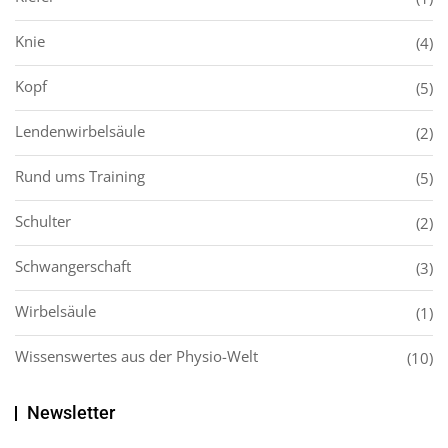
Knie
(4)
Kopf
(5)
Lendenwirbelsäule
(2)
Rund ums Training
(5)
Schulter
(2)
Schwangerschaft
(3)
Wirbelsäule
(1)
Wissenswertes aus der Physio-Welt
(10)
Newsletter