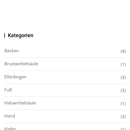
Kategorien
Becken
(4)
Brustwirbelsäule
(1)
Ellenbogen
(3)
Fuß
(3)
Halswirbelsäule
(1)
Hand
(3)
Kiefer
(1)