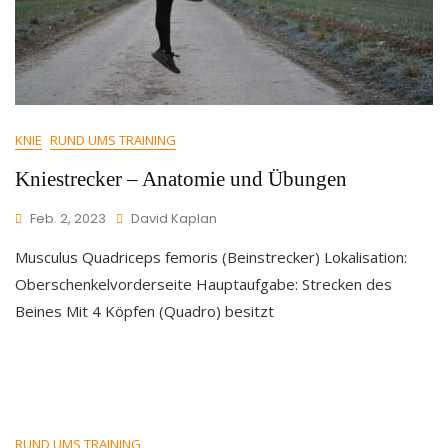
KNIE
RUND UMS TRAINING
Kniestrecker – Anatomie und Übungen
Feb. 2, 2023
David Kaplan
Musculus Quadriceps femoris (Beinstrecker) Lokalisation:
Oberschenkelvorderseite Hauptaufgabe: Strecken des
Beines Mit 4 Köpfen (Quadro) besitzt
RUND UMS TRAINING