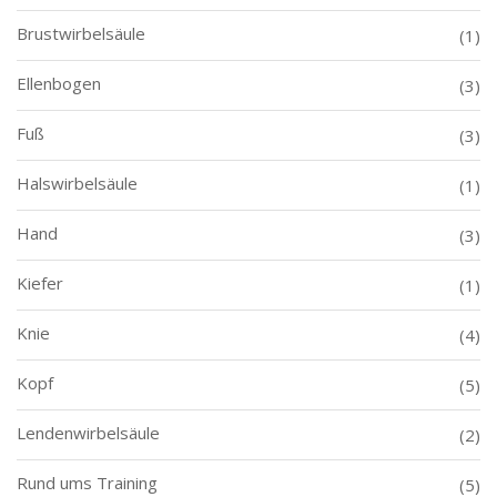
Brustwirbelsäule
(1)
Ellenbogen
(3)
Fuß
(3)
Halswirbelsäule
(1)
Hand
(3)
Kiefer
(1)
Knie
(4)
Kopf
(5)
Lendenwirbelsäule
(2)
Rund ums Training
(5)