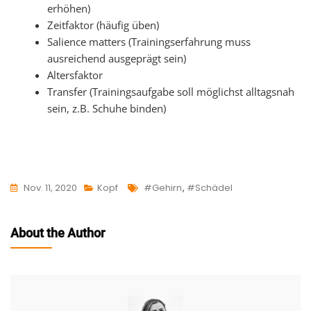
erhöhen)
Zeitfaktor (häufig üben)
Salience matters (Trainingserfahrung muss
ausreichend ausgeprägt sein)
Altersfaktor
Transfer (Trainingsaufgabe soll möglichst alltagsnah
sein, z.B. Schuhe binden)
Tags
Nov. 11, 2020
Kopf
#gehirn
,
#schädel
About the Author