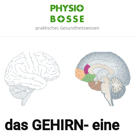
Skip
to
content
praktisches Gesundheitswissen
das GEHIRN- eine