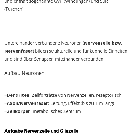
und enthält sogenannte Gyri (Windungen) und Sulci
(Furchen).
Untereinander verbundene Neuronen (
Nervenzelle bzw.
Nervenfaser
) bilden strukturelle und funktionelle Einheiten
und sind über Synapsen miteinander verbunden.
Aufbau Neuronen:
–
Dendriten
: Zellfortsätze von Nervenzellen, rezeptorisch
–
Axon/Nervenfaser
: Leitung, Effekt (bis zu 1 m lang)
–
Zellkörper
: metabolisches Zentrum
Aufgabe Nervenzelle und Gliazelle