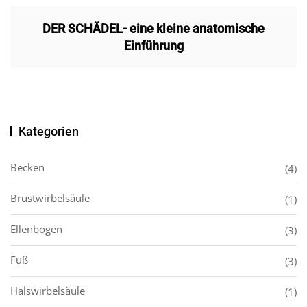
DER SCHÄDEL- eine kleine anatomische
Einführung
Kategorien
Becken
(4)
Brustwirbelsäule
(1)
Ellenbogen
(3)
Fuß
(3)
Halswirbelsäule
(1)