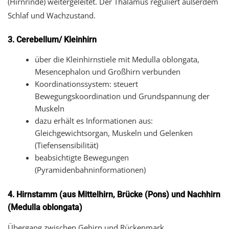
(Hirnrinde) weitergeleitet. Der Thalamus reguliert außerdem
Schlaf und Wachzustand.
3. Cerebellum/ Kleinhirn
über die Kleinhirnstiele mit Medulla oblongata,
Mesencephalon und Großhirn verbunden
Koordinationssystem: steuert
Bewegungskoordination und Grundspannung der
Muskeln
dazu erhält es Informationen aus:
Gleichgewichtsorgan, Muskeln und Gelenken
(Tiefensensibilität)
beabsichtigte Bewegungen
(Pyramidenbahninformationen)
4. Hirnstamm (aus Mittelhirn, Brücke (Pons) und Nachhirn
(Medulla oblongata)
Übergang zwischen Gehirn und Rückenmark