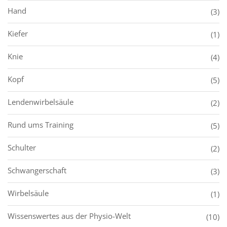
Hand
(3)
Kiefer
(1)
Knie
(4)
Kopf
(5)
Lendenwirbelsäule
(2)
Rund ums Training
(5)
Schulter
(2)
Schwangerschaft
(3)
Wirbelsäule
(1)
Wissenswertes aus der Physio-Welt
(10)