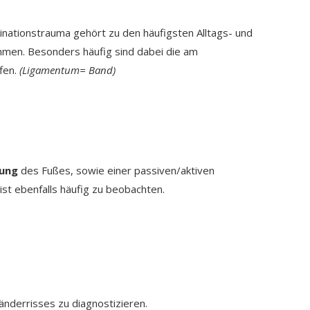
nationstrauma gehört zu den häufigsten Alltags- und
men. Besonders häufig sind dabei die am
fen.
(Ligamentum= Band)
tung
des Fußes, sowie einer passiven/aktiven
st ebenfalls häufig zu beobachten.
Bänderrisses zu diagnostizieren.