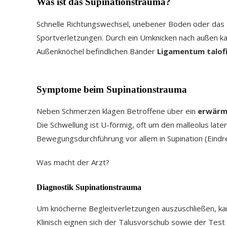
Was ist das Supinationstrauma?
Schnelle Richtungswechsel, unebener Boden oder das Ü
Sportverletzungen. Durch ein Umknicken nach außen 
Außenknöchel befindlichen Bänder
Ligamentum talofi
Symptome beim Supinationstrauma
Neben Schmerzen klagen Betroffene über ein
erwärm
Die Schwellung ist U-förmig, oft um den malleolus later
Bewegungsdurchführung vor allem in Supination (Eindr
Was macht der Arzt?
Diagnostik Supinationstrauma
Um knöcherne Begleitverletzungen auszuschließen, kan
Klinisch eignen sich der Talusvorschub sowie der Test d