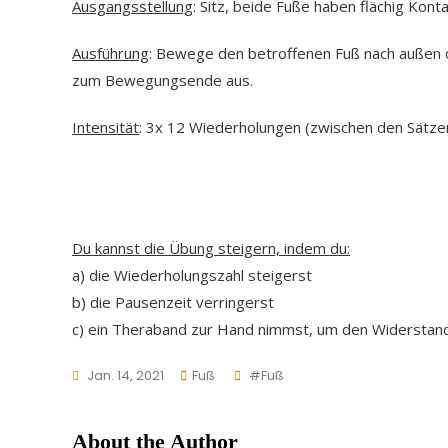
Ausgangsstellung
: Sitz, beide Fuße haben flächig Kon
Ausführung
: Bewege den betroffenen Fuß nach außen o
zum Bewegungsende aus.
Intensität
: 3x 12 Wiederholungen (zwischen den Sätze
Du kannst die Übung steigern, indem du:
a) die Wiederholungszahl steigerst
b) die Pausenzeit verringerst
c) ein Theraband zur Hand nimmst, um den Widerstand z
Tags
Jan. 14, 2021
Fuß
#fuß
About the Author