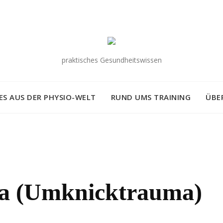
praktisches Gesundheitswissen
S AUS DER PHYSIO-WELT
RUND UMS TRAINING
ÜBE
ma (Umknicktrauma)