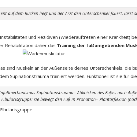
nt auf dem Rücken liegt und der Arzt den Unterschenkel fixiert, lässt s
Instabilitäten und Rezidiven (Wiederauftreten einer Krankheit) b
r Rehabilitation daher das
Training der fußumgebenden Musk
 sind Muskeln an der Außenseite deines Unterschenkels, die bis 
ch dem Supinationstrauma trainiert werden. Funktionell ist sie fü
nfallmechanismus Supinationstrauma= Abknicken des Fußes nach Auß
Fibularisgruppe: sie bewegt den Fuß in Pronation+ Plantarflexion (na
Fibularisgruppe.