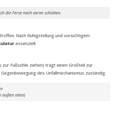
ich die Ferse nach vorne schieben.
etroffen. Nach Ruhigstellung und vorsichtigem
ulatur
essenziell.
zur Fußsohle ziehen) trägt einen Großteil zur
r die Gegenbewegung des Unfallmechanismus zuständig.
en
ch außen oben)