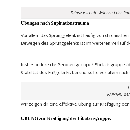
Talusvorschub: Während der Patie
Übungen nach Supinationstrauma
Vor allem das Sprunggelenk ist häufig von chronischen 
Bewegen des Sprunggelenks ist im weiteren Verlauf de
Insbesondere die Peroneusgruppe/ Fibularisgruppe (das
Stabilität des Fußgelenks bei und sollte vor allem na
U
TRAINING der 
Wir zeigen dir eine effektive Übung zur Kräftigung der 
ÜBUNG zur Kräftigung der Fibularisgruppe: