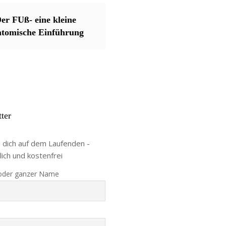
er FUß- eine kleine
atomische Einführung
ter
n dich auf dem Laufenden -
lich und kostenfrei
oder ganzer Name