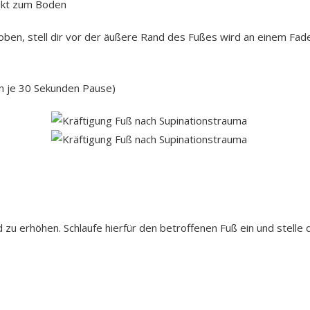
takt zum Boden
ben, stell dir vor der äußere Rand des Fußes wird an einem Fa
n je 30 Sekunden Pause)
u erhöhen. Schlaufe hierfür den betroffenen Fuß ein und stelle d