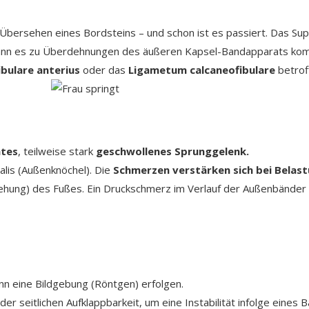
bersehen eines Bordsteins – und schon ist es passiert. Das Supi
kann es zu Überdehnungen des äußeren Kapsel-Bandapparats kom
bulare anterius
oder das
Ligametum calcaneofibulare
betrof
tes
, teilweise stark
geschwollenes Sprunggelenk.
alis (Außenknöchel). Die
Schmerzen verstärken sich bei Belas
ehung) des Fußes. Ein Druckschmerz im Verlauf der Außenbänder i
n eine Bildgebung (Röntgen) erfolgen.
er seitlichen Aufklappbarkeit, um eine Instabilität infolge eines 