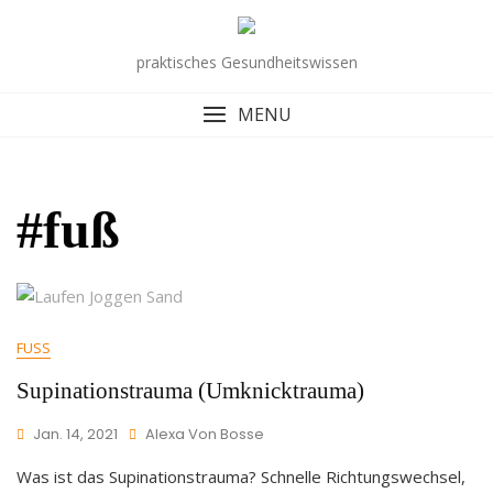
Skip
to
praktisches Gesundheitswissen
content
MENU
#fuß
FUSS
Supinationstrauma (Umknicktrauma)
Jan. 14, 2021
Alexa Von Bosse
Was ist das Supinationstrauma? Schnelle Richtungswechsel,