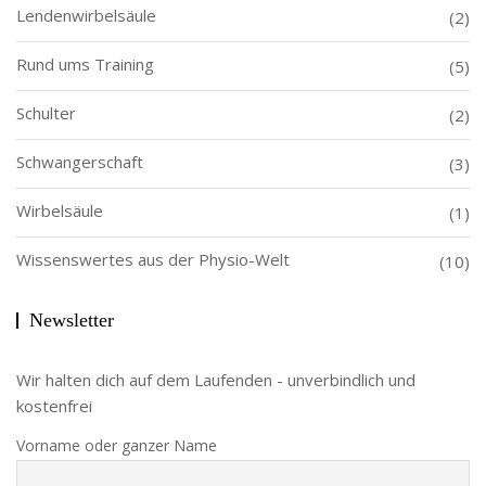
Lendenwirbelsäule
(2)
Rund ums Training
(5)
Schulter
(2)
Schwangerschaft
(3)
Wirbelsäule
(1)
Wissenswertes aus der Physio-Welt
(10)
Newsletter
Wir halten dich auf dem Laufenden - unverbindlich und
kostenfrei
Vorname oder ganzer Name